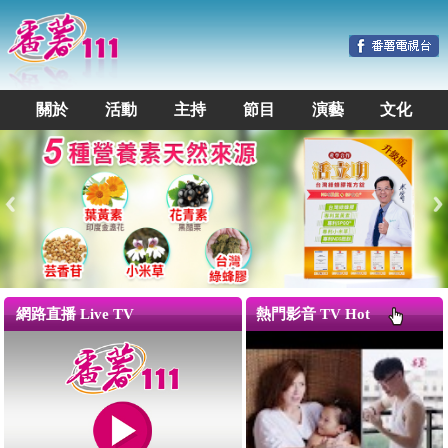
關於
活動
主持
節目
演藝
文化
網路直播 Live TV
熱門影音 TV Hot