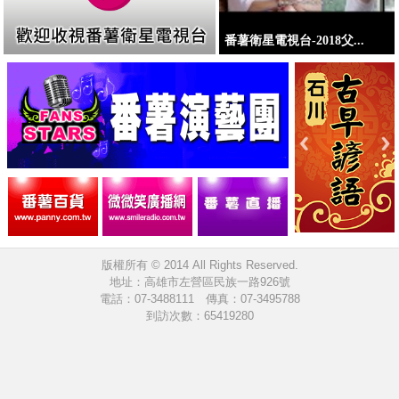
番薯衛星電視台-2018父...
版權所有 © 2014 All Rights Reserved.
地址：高雄市左營區民族一路926號
電話：07-3488111 傳真：07-3495788
到訪次數：65419280