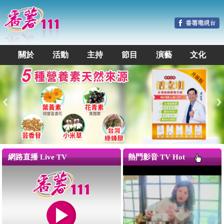
關於
活動
主持
節目
演藝
文化
網路直播 Live TV
熱門影音 TV Hot