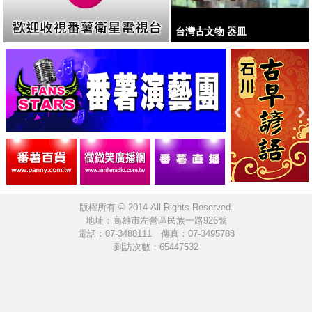
台灣古文物 器皿
版權所有 © 2014 All Rights Reserved.
地址：高雄市左營區民族一路926號
電話：07-3488111 傳真：07-3495788
到訪次數：65447532