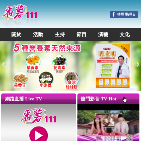
關於
活動
主持
節目
演藝
文化
網路直播 Live TV
熱門影音 TV Hot