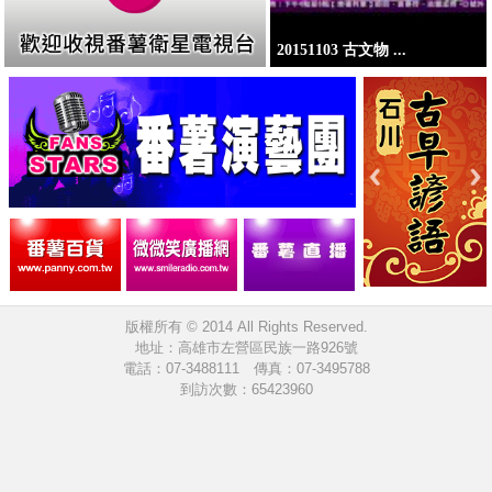
20151103 古文物 ...
版權所有 © 2014 All Rights Reserved.
地址：高雄市左營區民族一路926號
電話：07-3488111 傳真：07-3495788
到訪次數：65423960