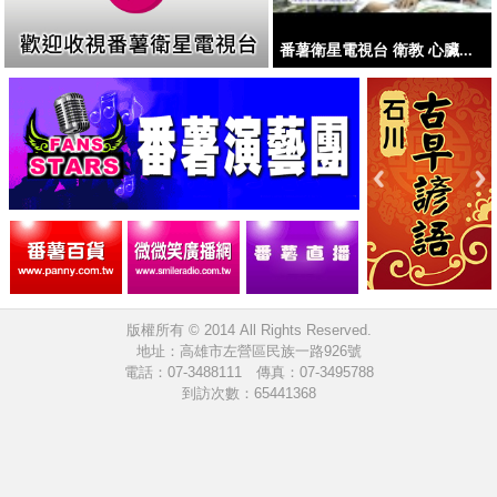
番薯衛星電視台 衛教 心臟...
版權所有 © 2014 All Rights Reserved.
地址：高雄市左營區民族一路926號
電話：07-3488111 傳真：07-3495788
到訪次數：65441368