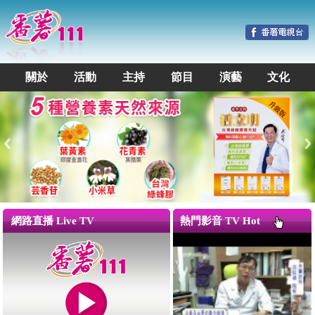
關於
活動
主持
節目
演藝
文化
網路直播 Live TV
熱門影音 TV Hot